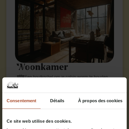
Woonkamer
Een houtkachel om je cabin warm te houden
Een comfortabele bank
Een grote tafel en stoelen
Consentement
Détails
À propos des cookies
Grote ramen met weids uitzicht op de natuur
Ce site web utilise des cookies.