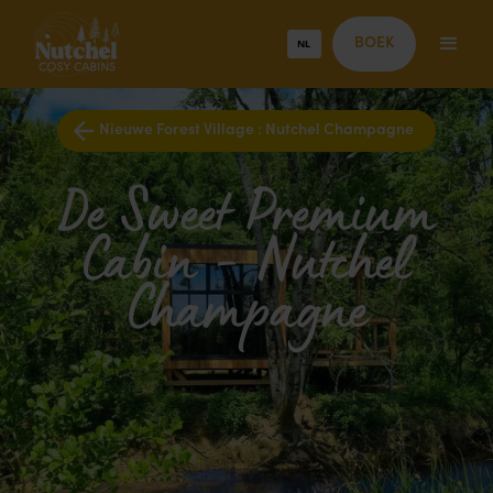
NL
BOEK
Nieuwe Forest Village : Nutchel Champagne
De Sweet Premium
Cabin - Nutchel
Champagne