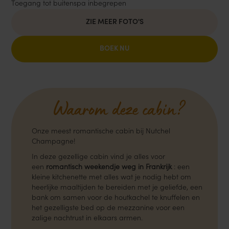
Toegang tot buitenspa inbegrepen
ZIE MEER FOTO'S
BOEK NU
Waarom deze cabin?
Onze meest romantische cabin bij Nutchel
Champagne!
In deze gezellige cabin vind je alles voor
een
romantisch weekendje weg in Frankrijk
: een
kleine kitchenette met alles wat je nodig hebt om
heerlijke maaltijden te bereiden met je geliefde, een
bank om samen voor de houtkachel te knuffelen en
het gezelligste bed op de mezzanine voor een
zalige nachtrust in elkaars armen.