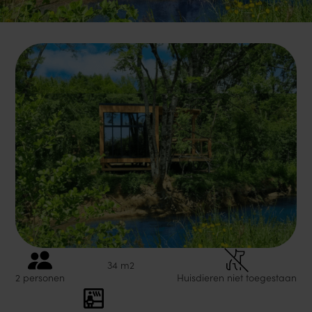
34 m2
2 personen
Huisdieren niet toegestaan