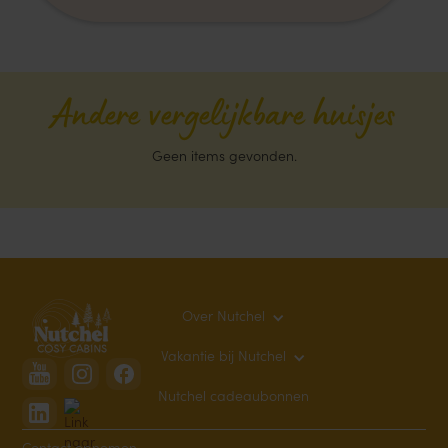
Andere vergelijkbare huisjes
Geen items gevonden.
Over Nutchel
Vakantie bij Nutchel
Nutchel cadeaubonnen