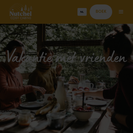
NL
BOEK
Vakantie met vrienden