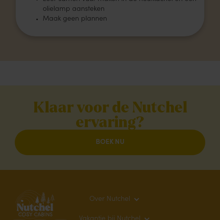
olielamp aansteken
Maak geen plannen
Klaar voor de Nutchel
ervaring?
BOEK NU
Over Nutchel
Vakantie bij Nutchel