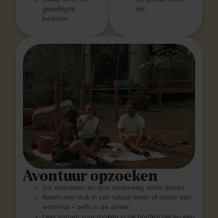
gezelligste
tijd
bedden
Avontuur opzoeken
Ga wandelen en spot onderweg wilde dieren
Neem een duik in een lokaal meer of onder een
waterval – zelfs in de winter
Leer samen vuur maken in de houtkachel en een