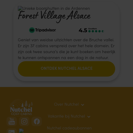
Forest Village Alsace
Geniet van weidse uitzichten over de Bruche vallei.
Er zijn 37 cabins verspreid over het hele domein. Er
zijn ook twee sauna's die je kunt boeken om heerlijk
te kunnen ontspannen na een dag in de natuur.
ONTDEK NUTCHEL ALSACE
Over Nutchel
Vakantie bij Nutchel
Nutchel cadeaubonnen