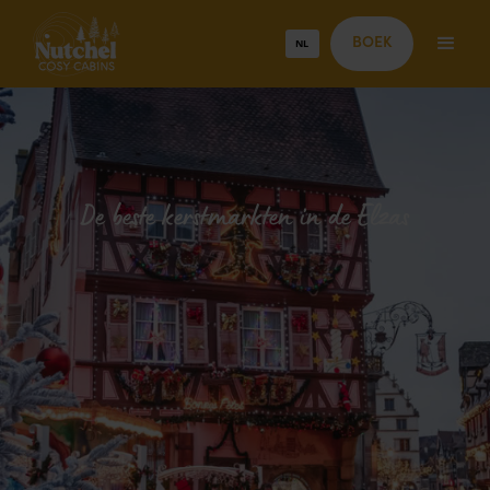
NL
BOEK
De beste kerstmarkten in de Elzas