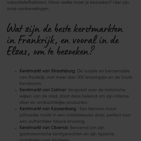
vakantieliefhebbers. Maar welke moet je bezoeken? Hier zijn
onze aanbevelingen.
Wat zijn de beste kerstmarkten
in Frankrijk, en vooral in de
Elzas, om te bezoeken?
Kerstmarkt van Straatsburg
: De oudste en beroemdste
van Frankrijk, met meer dan 300 kraampjes en de Grote
Kerstboom.
Kerstmarkt van Colmar
: Verspreid over de historische
wijken van de stad, staat deze bekend om zijn intieme
sfeer en ambachtelijke producten.
Kerstmarkt van Kaysersberg
: Een kleinere maar
pittoreske markt in een middeleeuws dorp, perfect voor
een authentieke Alsace ervaring
.
Kerstmarkt van Obernai
: Beroemd om zijn
gastronomische kerstgerechten en zijn typische
activiteiten voor kinderen