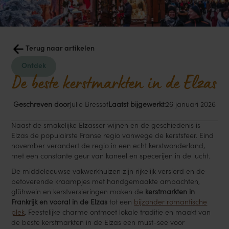
Terug naar artikelen
Ontdek
De beste kerstmarkten in de Elzas
Geschreven door
Julie Bressot
Laatst bijgewerkt:
26 januari 2026
Naast de smakelijke Elzasser wijnen en de geschiedenis is
Elzas de populairste Franse regio vanwege de kerstsfeer. Eind
november verandert de regio in een echt kerstwonderland,
met een constante geur van kaneel en specerijen in de lucht.
De middeleeuwse vakwerkhuizen zijn rijkelijk versierd en de
betoverende kraampjes met handgemaakte ambachten,
glühwein en kerstversieringen maken de
kerstmarkten in
Frankrijk en vooral in de Elzas
tot een
bijzonder romantische
plek
. Feestelijke charme ontmoet lokale traditie en maakt van
de beste kerstmarkten in de Elzas een must-see voor