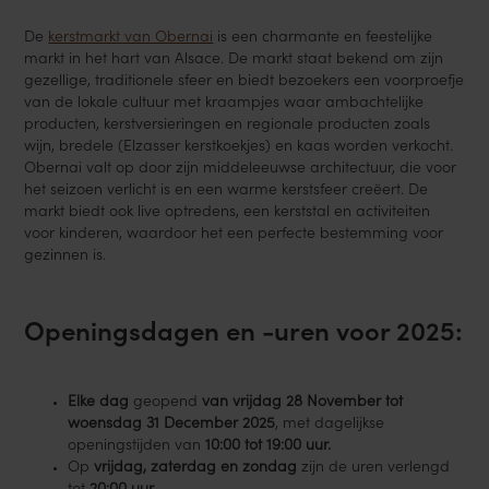
De
kerstmarkt van Obernai
is een charmante en feestelijke
markt in het hart van Alsace. De markt staat bekend om zijn
gezellige, traditionele sfeer en biedt bezoekers een voorproefje
van de lokale cultuur met kraampjes waar ambachtelijke
producten, kerstversieringen en regionale producten zoals
wijn, bredele (Elzasser kerstkoekjes) en kaas worden verkocht.
Obernai valt op door zijn middeleeuwse architectuur, die voor
het seizoen verlicht is en een warme kerstsfeer creëert. De
markt biedt ook live optredens, een kerststal en activiteiten
voor kinderen, waardoor het een perfecte bestemming voor
gezinnen is.
Openingsdagen en -uren voor 2025:
Elke dag
geopend
van vrijdag 28 November tot
woensdag 31 December 2025
, met dagelijkse
openingstijden van
10:00 tot 19:00 uur.
Op
vrijdag, zaterdag en zondag
zijn de uren verlengd