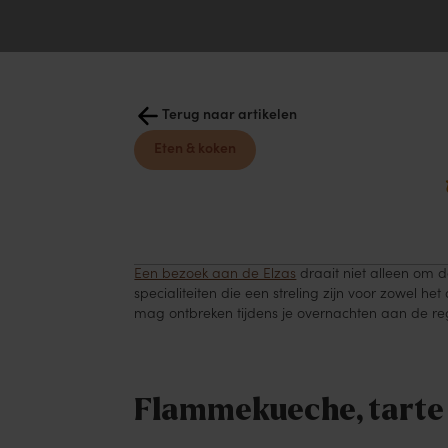
Terug naar artikelen
Eten & koken
Een bezoek aan de Elzas
draait niet alleen om 
specialiteiten die een streling zijn voor zowel he
mag ontbreken tijdens je overnachten aan de regi
Flammekueche, tarte 