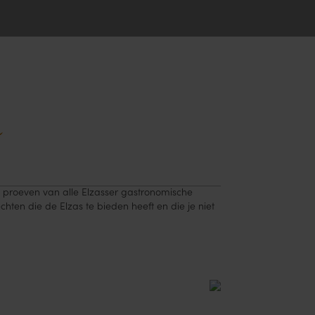
n
t proeven van alle Elzasser gastronomische
chten die de Elzas te bieden heeft en die je niet