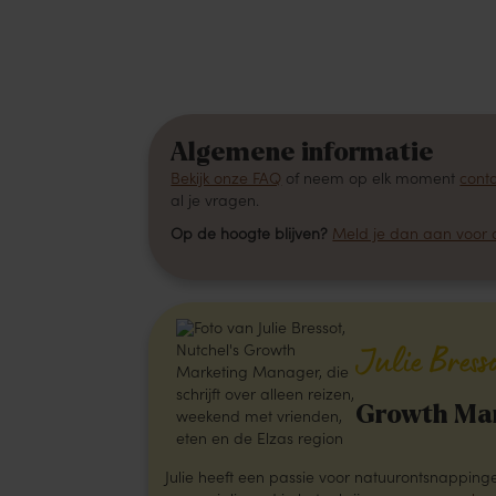
Algemene informatie
Bekijk onze FAQ
of neem op elk moment
cont
al je vragen.
Op de hoogte blijven?
Meld je dan aan voor 
Julie Bress
Growth Ma
Julie heeft een passie voor natuurontsnappin