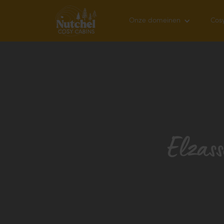
Onze domeinen
Cos
Elzass